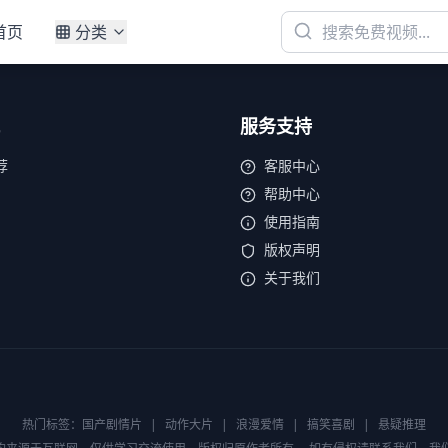
首页
分类
服务支持
荐
客服中心
帮助中心
使用指南
版权声明
关于我们
热门标签：
国产剧情片
|
动作大片
|
浪漫爱情
|
搞笑喜剧
|
悬疑推理